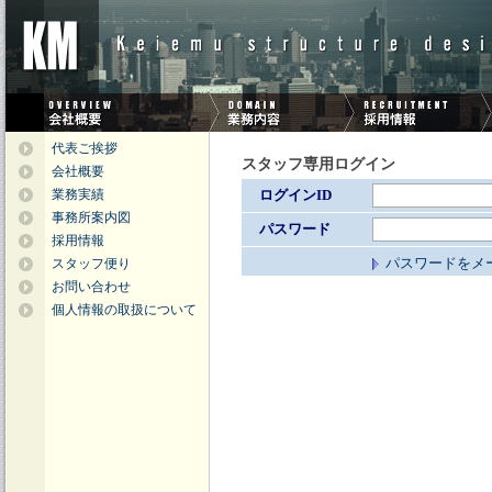
代表ご挨拶
スタッフ専用ログイン
会社概要
業務実績
ログインID
事務所案内図
パスワード
採用情報
パスワードをメ
スタッフ便り
お問い合わせ
個人情報の取扱について