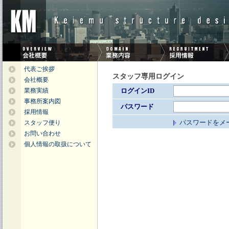
代表ご挨拶
スタッフ専用ログイン
会社概要
業務実績
ログインID
事務所案内図
パスワード
採用情報
パスワードをメ
スタッフ便り
お問い合わせ
個人情報の取扱について