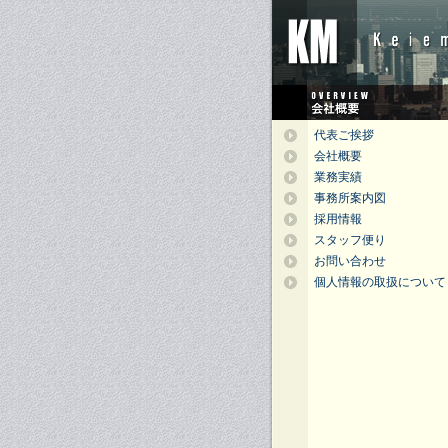
代表ご挨拶
会社概要
業務実績
事務所案内図
採用情報
スタッフ便り
お問い合わせ
個人情報の取扱について