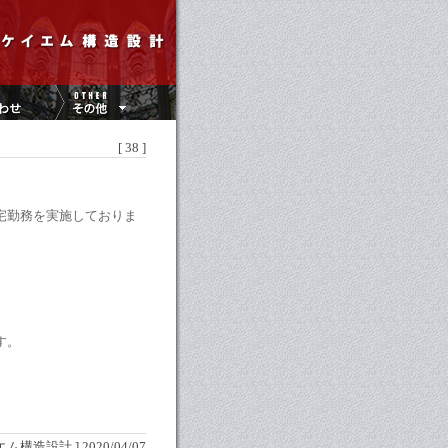
[ 38 ]
宅勤務を実施しておりま
す。
エム構造設計 ] 2020/04/07