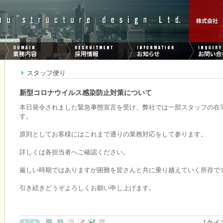
スタッフ便り
新型コロナウイルス感染防止対策について
本日発令されました緊急事態宣言を受け、弊社では一部スタッフの在
す。
原則としてお客様にはこれまで通りの業務対応をして参ります。
詳しくは各担当者へご確認ください。
厳しい時期ではありますが困難を皆さんと共に乗り越えていく所存で
引き続きどうぞよろしくお願い申し上げます。
[ ケイ