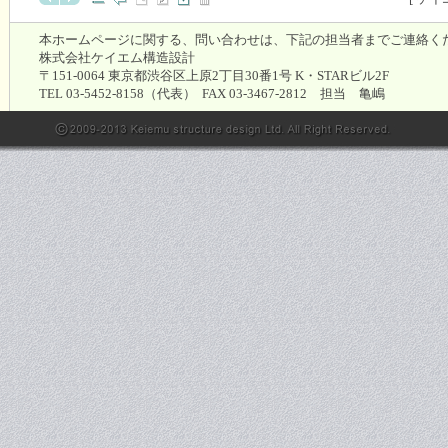
本ホームページに関する、問い合わせは、下記の担当者までご連絡く
株式会社ケイエム構造設計
〒151-0064 東京都渋谷区上原2丁目30番1号 K・STARビル2F
TEL 03-5452-8158（代表） FAX 03-3467-2812 担当 亀嶋